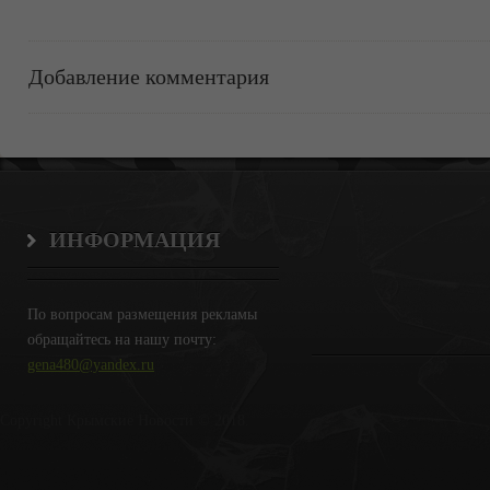
Добавление комментария
ИНФОРМАЦИЯ
По вопросам размещения рекламы
обращайтесь на нашу почту:
gena480@yandex.ru
Copyright Крымские Новости © 2018.