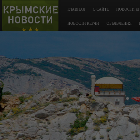
КРЫМСКИЕ
ГЛАВНАЯ
О САЙТЕ
НОВОСТИ К
НОВОСТИ
НОВОСТИ КЕРЧИ
ОБЪЯВЛЕНИЯ