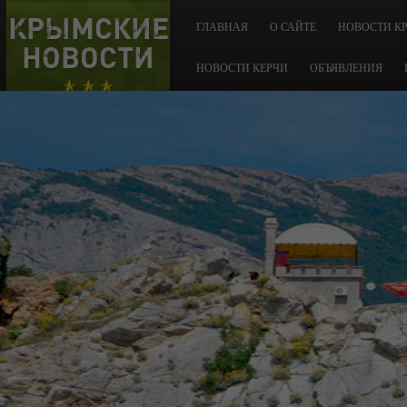
КРЫМСКИЕ
ГЛАВНАЯ
О САЙТЕ
НОВОСТИ К
НОВОСТИ
НОВОСТИ КЕРЧИ
ОБЪЯВЛЕНИЯ