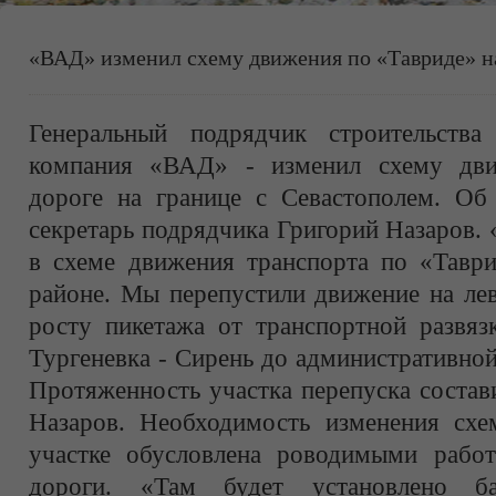
«ВАД» изменил схему движения по «Тавриде» н
Генеральный подрядчик строительства
компания «ВАД» - изменил схему дви
дороге на границе с Севастополем. Об
секретарь подрядчика Григорий Назаров.
в схеме движения транспорта по «Таври
районе. Мы перепустили движение на ле
росту пикетажа от транспортной развяз
Тургеневка - Сирень до административно
Протяженность участка перепуска состав
Назаров. Необходимость изменения сх
участке обусловлена роводимыми работ
дороги. «Там будет установлено ба