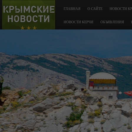
КРЫМСКИЕ
ГЛАВНАЯ
О САЙТЕ
НОВОСТИ К
НОВОСТИ
НОВОСТИ КЕРЧИ
ОБЪЯВЛЕНИЯ