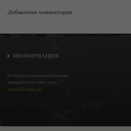
Добавление комментария
ИНФОРМАЦИЯ
По вопросам размещения рекламы
обращайтесь на нашу почту:
gena480@yandex.ru
Copyright Крымские Новости © 2018.