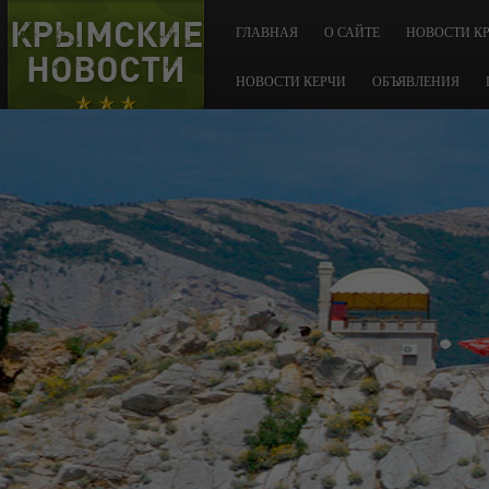
КРЫМСКИЕ
ГЛАВНАЯ
О САЙТЕ
НОВОСТИ К
НОВОСТИ
НОВОСТИ КЕРЧИ
ОБЪЯВЛЕНИЯ