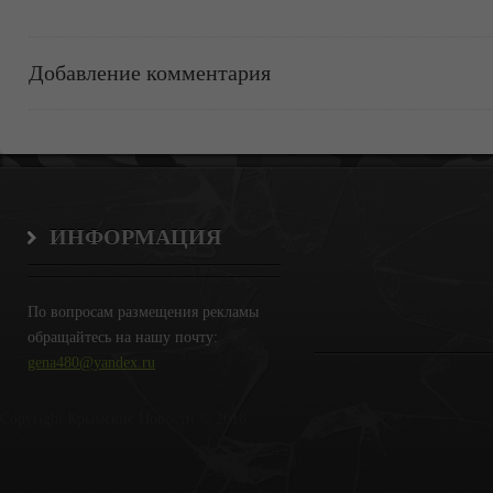
Добавление комментария
ИНФОРМАЦИЯ
По вопросам размещения рекламы
обращайтесь на нашу почту:
gena480@yandex.ru
Copyright Крымские Новости © 2018.