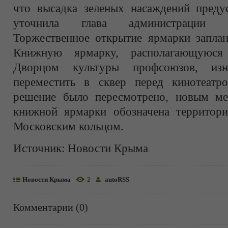
что высадка зеленых насаждений предус
уточнила глава администрации 
Торжественное открытие ярмарки заплан
Книжную ярмарку, располагающуюс
Дворцом культуры профсоюзов, изна
переместить в сквер перед кинотеатр
решение было пересмотрено, новым ме
книжной ярмарки обозначена территори
Московским кольцом.
Источник:
Новости Крыма
Новости Крыма
2
autoRSS
Комментарии (0)