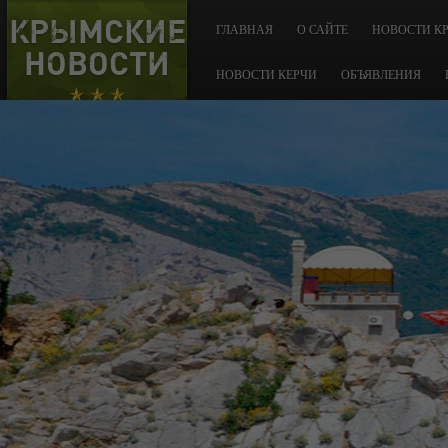
КРЫМСКИЕ
ГЛАВНАЯ
О САЙТЕ
НОВОСТИ К
НОВОСТИ
НОВОСТИ КЕРЧИ
ОБЪЯВЛЕНИЯ