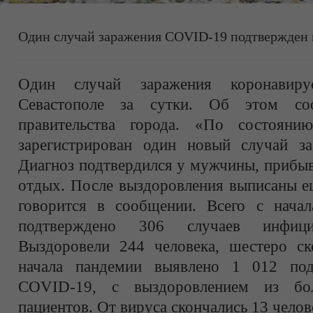
Один случай заражения COVID-19 подтвержден в
Один случай заражения коронавир
Севастополе за сутки. Об этом соо
правительства города. «По состоян
зарегистрирован один новый случай з
Диагноз подтвердился у мужчины, прибыв
отдых. После выздоровления выписаны ещ
говорится в сообщении. Всего с начал
подтверждено 306 случаев инфици
Выздоровели 244 человека, шестеро с
начала пандемии выявлено 1 012 под
COVID-19, с выздоровлением из бо
пациентов. От вируса скончались 13 челов