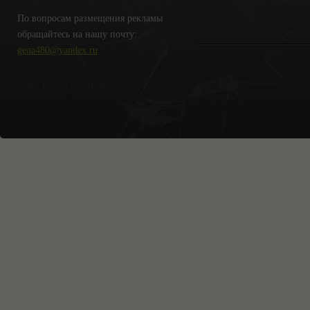
По вопросам размещения рекламы
обращайтесь на нашу почту:
gena480@yandex.ru
Copyright Крымские Новости © 2018.