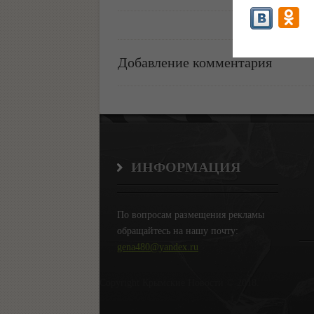
Добавление комментария
ИНФОРМАЦИЯ
По вопросам размещения рекламы
обращайтесь на нашу почту:
gena480@yandex.ru
Copyright Крымские Новости © 2018.