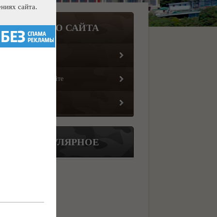
ниях сайта.
МЕНЮ САЙТА
Главная страница
Информация о сайте
Обратная связь
ПОПУЛЯРНОЕ