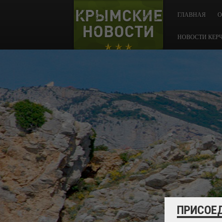
КРЫМСКИЕ
ГЛАВНАЯ
О
НОВОСТИ
НОВОСТИ КЕР
ПРИСОЕ