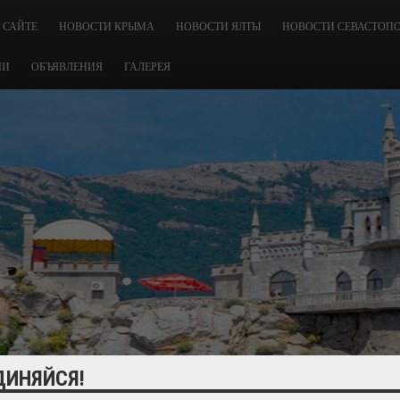
 САЙТЕ
НОВОСТИ КРЫМА
НОВОСТИ ЯЛТЫ
НОВОСТИ СЕВАСТОП
ЧИ
ОБЪЯВЛЕНИЯ
ГАЛЕРЕЯ
ДИНЯЙСЯ!