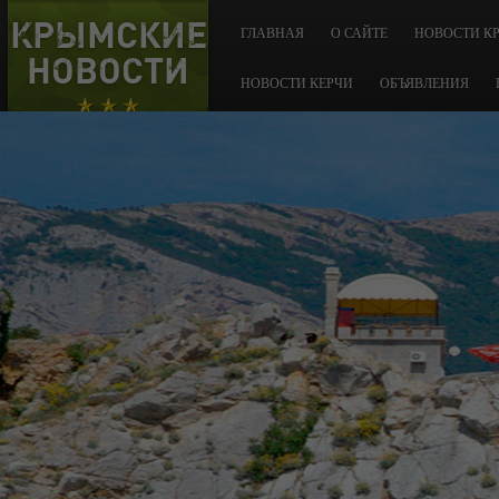
КРЫМСКИЕ
ГЛАВНАЯ
О САЙТЕ
НОВОСТИ К
НОВОСТИ
НОВОСТИ КЕРЧИ
ОБЪЯВЛЕНИЯ