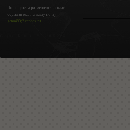
По вопросам размещения рекламы
обращайтесь на нашу почту:
gena480@yandex.ru
Copyright Крымские Новости © 2018.