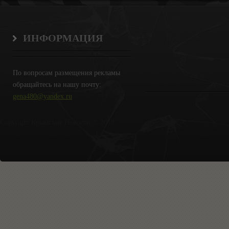
ИНФОРМАЦИЯ
По вопросам размещения рекламы
обращайтесь на нашу почту:
gena480@yandex.ru
Copyright Крымские Новости © 2018.