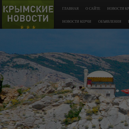
КРЫМСКИЕ
ГЛАВНАЯ
О САЙТЕ
НОВОСТИ К
НОВОСТИ
НОВОСТИ КЕРЧИ
ОБЪЯВЛЕНИЯ