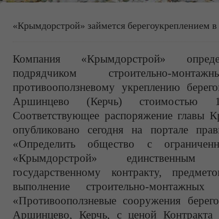
«Крымдорстрой» займется берегоукреплением 
Компания «Крымдорстрой» опреде
подрядчиком строительно-мон
противооползневому укреплению берего
Аршинцево (Керчь) стоимостью 
Соответствующее распоряжение главы К
опубликовано сегодня на портале прави
«Определить общество с ограниченн
«Крымдорстрой» единственным
государственному контракту, предмет
выполнение строительно-монтажны
«Противооползневые сооружения берего
Аршинцево, Керчь, с ценой Контракта 