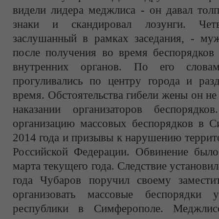
видели лидера меджлиса - он давал тол
знаки и скандировал лозунги. Четв
заслушанный в рамках заседания, - м
после получения во время беспорядков
внутренних органов. По его слов
прогуливались по центру города и разд
время. Обстоятельства гибели жены он не 
наказании организаторов беспорядко
организацию массовых беспорядков в С
2014 года и призывы к нарушению террит
Российской Федерации. Обвинение было
марта текущего года. Следствие установил
года Чубаров поручил своему замести
организовать массовые беспорядки 
республики в Симферополе. Меджлис