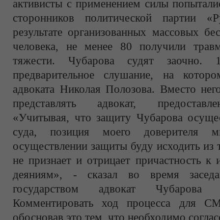
активисты с применением силы попыталис
сторонников политической партии «Р
результате организованных массовых бе
человека, не менее 80 получили трав
тяжести. Чубарова судят заочно. 
предварительное слушание, на которо
адвоката Николая Полозова. Вместо нег
представлять адвокат, предоставле
«Учитывая, что защиту Чубарова осуще
суда, позиция моего доверителя м
осуществлении защиты буду исходить из 
не признает и отрицает причастность к
деяниям», - сказал во время заседа
государством адвокат Чубарова 
Комментировать ход процесса для СМ
обосновав это тем, что необходимо согла