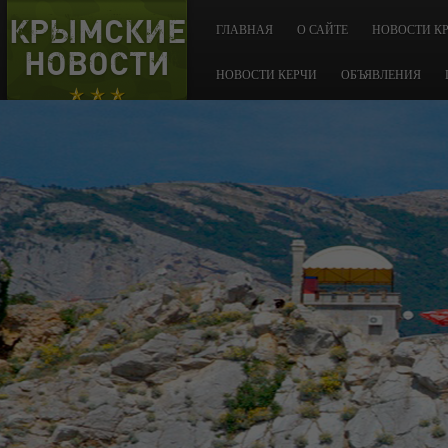
КРЫМСКИЕ
ГЛАВНАЯ
О САЙТЕ
НОВОСТИ К
НОВОСТИ
НОВОСТИ КЕРЧИ
ОБЪЯВЛЕНИЯ