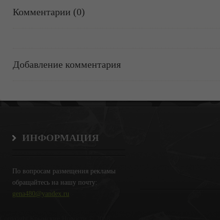
Комментарии (0)
Добавление комментария
ИНФОРМАЦИЯ
По вопросам размещения рекламы
обращайтесь на нашу почту:
gena480@yandex.ru
Copyright Крымские Новости © 2018.