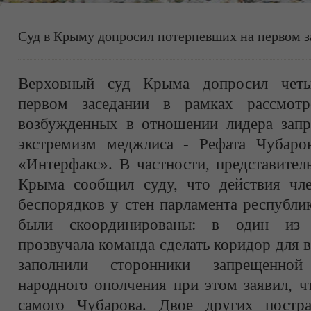
Суд в Крыму допросил потерпевших на первом з
Верховный суд Крыма допросил четы
первом заседании в рамках рассмотр
возбужденных в отношении лидера запр
экстремизм меджлиса - Рефата Чубаро
«Интерфакс». В частности, представител
Крыма сообщил суду, что действия чл
беспорядков у стен парламента республи
были скоординированы: в один из 
прозвучала команда сделать коридор для 
заполнили сторонники запрещенной
народного ополчения при этом заявил, ч
самого Чубарова. Двое других постра