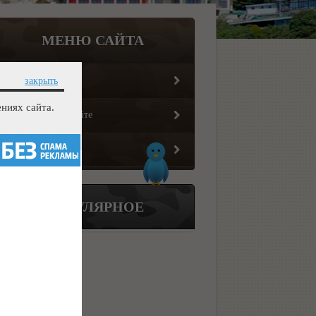
МЕНЮ САЙТА
Главная страница
закрыть
ниях сайта.
Информация о сайте
Обратная связь
ПОПУЛЯРНОЕ