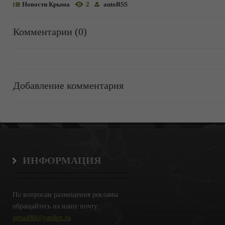
Новости Крыма
2
autoRSS
Комментарии (0)
Добавление комментария
ИНФОРМАЦИЯ
По вопросам размещения рекламы
обращайтесь на нашу почту:
gena480@yandex.ru