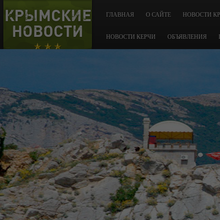
КРЫМСКИЕ
ГЛАВНАЯ
О САЙТЕ
НОВОСТИ К
НОВОСТИ
НОВОСТИ КЕРЧИ
ОБЪЯВЛЕНИЯ