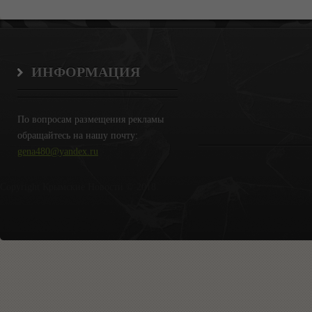
ИНФОРМАЦИЯ
По вопросам размещения рекламы
обращайтесь на нашу почту:
gena480@yandex.ru
Copyright Крымские Новости © 2018.