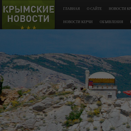
КРЫМСКИЕ
ГЛАВНАЯ
О САЙТЕ
НОВОСТИ К
НОВОСТИ
НОВОСТИ КЕРЧИ
ОБЪЯВЛЕНИЯ