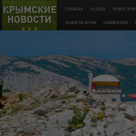
КРЫМСКИЕ
ГЛАВНАЯ
О САЙТЕ
НОВОСТИ К
НОВОСТИ
НОВОСТИ КЕРЧИ
ОБЪЯВЛЕНИЯ