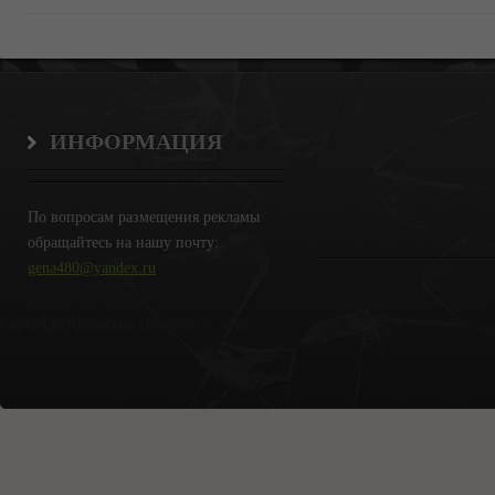
ИНФОРМАЦИЯ
По вопросам размещения рекламы
обращайтесь на нашу почту:
gena480@yandex.ru
Copyright Крымские Новости © 2018.