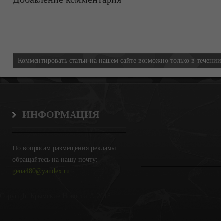
Информация
Комментировать статьи на нашем сайте возможно только в течени
ИНФОРМАЦИЯ
По вопросам размещения рекламы
обращайтесь на нашу почту:
gena480@yandex.ru
Copyright Крымские Новости © 2018.