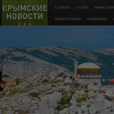
КРЫМСКИЕ
ГЛАВНАЯ
О САЙТЕ
НОВОСТИ К
НОВОСТИ
НОВОСТИ КЕРЧИ
ОБЪЯВЛЕНИЯ