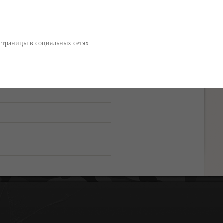
человек – погиб. В Крыму объявлен трехдневный траур.
траницы в социальных сетях: