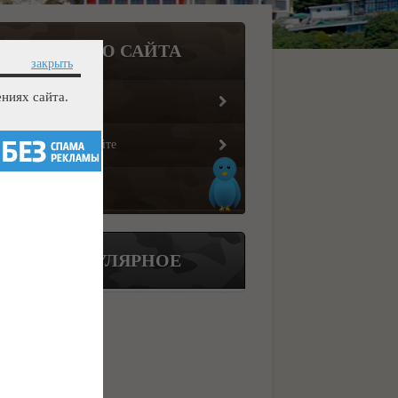
МЕНЮ САЙТА
закрыть
ниях сайта.
Главная страница
Информация о сайте
Обратная связь
ПОПУЛЯРНОЕ