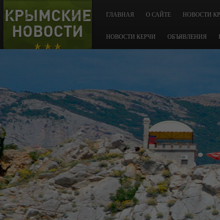
КРЫМСКИЕ
ГЛАВНАЯ
О САЙТЕ
НОВОСТИ К
НОВОСТИ
НОВОСТИ КЕРЧИ
ОБЪЯВЛЕНИЯ