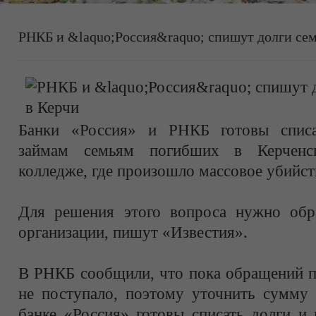
РНКБ и &laquo;Россия&raquo; спишут долги се
Банки «Россия» и РНКБ готовы списа
займам семьям погибших в Керченск
колледже, где произошло массовое убийст
Для решения этого вопроса нужно обр
организации, пишут «Известия».
В РНКБ сообщили, что пока обращений п
не поступало, поэтому уточнить сумму 
банке «Россия» готовы списать долги и