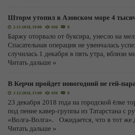
Шторм утопил в Азовском море 4 тыся
2-12-2018, 19:00
836
0
Баржу оторвало от буксира, унесло на мель
Спасательная операция не увенчалась успе
случилась 1 декабря в пять утра, вблизи м
Читать дальше »
В Керчи пройдет новогодний не гей-пар
2-12-2018, 15:00
656
0
23 декабря 2018 года на городской ёлке т
под пение кавер-группы из Татарстана с р
«Волга-Волга». Ожидается, что в тот же 
Читать дальше »