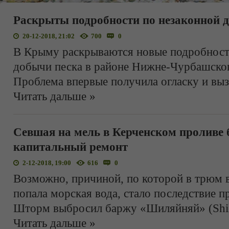
Раскрыты подробности по незаконной д
20-12-2018, 21:02
700
0
В Крыму раскрываются новые подробност
добычи песка в районе Нижне-Чурбашско
Проблема впервые получила огласку и вы
Читать дальше »
Севшая на мель в Керченском проливе
капитальный ремонт
2-12-2018, 19:00
616
0
Возможно, причиной, по которой в трюм 
попала морская вода, стало последствие п
Шторм выбросил баржу «Шиляйняй» (Shila
Читать дальше »