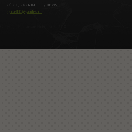
обращайтесь на нашу почту:
gena480@yandex.ru
Copyright Крымские Новости © 2018.