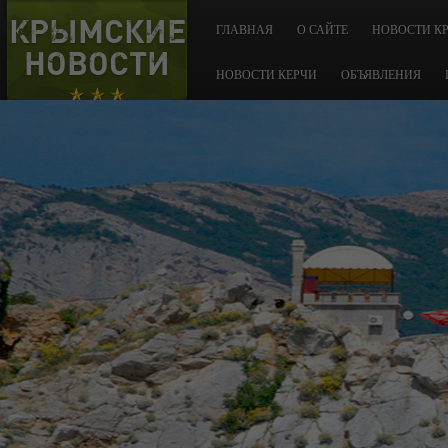
КРЫМСКИЕ
ГЛАВНАЯ
О САЙТЕ
НОВОСТИ К
НОВОСТИ
НОВОСТИ КЕРЧИ
ОБЪЯВЛЕНИЯ