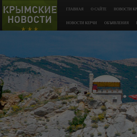
КРЫМСКИЕ
ГЛАВНАЯ
О САЙТЕ
НОВОСТИ К
НОВОСТИ
НОВОСТИ КЕРЧИ
ОБЪЯВЛЕНИЯ