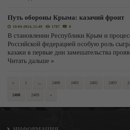
Путь обороны Крыма: казачий фронт
10-04-2014, 21:49
1787
0
В становлении Республики Крым и процес
Российской федерацией особую роль сыгр
казаки в первые дни замешательства проя
Читать дальше »
«
1
...
2400
2401
2402
2403
2
2408
2409
»
ИНФОРМАЦИЯ