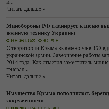
и
...
Читать дальше »
Минобороны РФ планирует к июню выв
военную технику Украины
10-04-2014, 21:55
636
0
С территории Крыма вывезено уже 350 ед
украинской армии. Завершение работы за
2014 года. Как отметил заместитель мини
генерал
...
Читать дальше »
Имущество Крыма пополнилось берего
сооружениями
10-04-2014, 21:54
1956
0