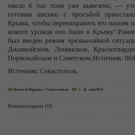
около 6 тыс тонн уже вывезено, — у
готовим письмо с просьбой приостано
Крыма, чтобы перенаправить его нашим п
нового урожая оно было в Крыму".Ранее
был введен режим чрезвычайной ситуац
Джанкойском, Ленинском, Красногварде
Первомайском и Советском.Источник: 869
Источник:
Севастополь
Новости Крыма
»
Севастополь
2
autoRSS
Комментарии (0)