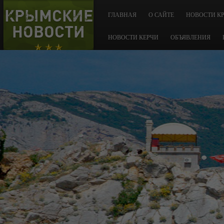
КРЫМСКИЕ
ГЛАВНАЯ
О САЙТЕ
НОВОСТИ К
НОВОСТИ
НОВОСТИ КЕРЧИ
ОБЪЯВЛЕНИЯ