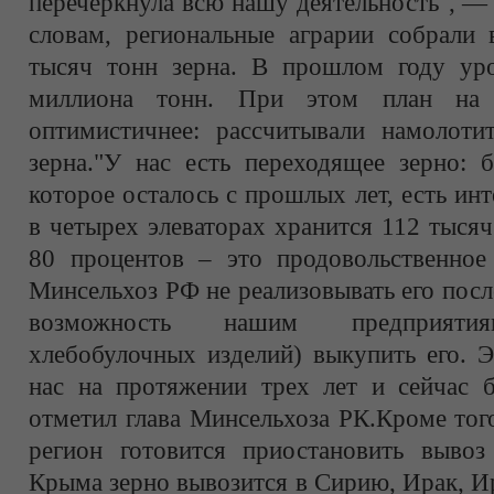
перечеркнула всю нашу деятельность", —
словам, региональные аграрии собрали
тысяч тонн зерна. В прошлом году ур
миллиона тонн. При этом план на
оптимистичнее: рассчитывали намолоти
зерна."У нас есть переходящее зерно: 
которое осталось с прошлых лет, есть и
в четырех элеваторах хранится 112 тысяч
80 процентов – это продовольственно
Минсельхоз РФ не реализовывать его пос
возможность нашим предприятия
хлебобулочных изделий) выкупить его. Э
нас на протяжении трех лет и сейчас б
отметил глава Минсельхоза РК.Кроме тог
регион готовится приостановить вывоз 
Крыма зерно вывозится в Сирию, Ирак, И