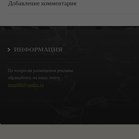
Добавление комментария
ИНФОРМАЦИЯ
По вопросам размещения рекламы
обращайтесь на нашу почту:
gena480@yandex.ru
Copyright Крымские Новости © 2018.