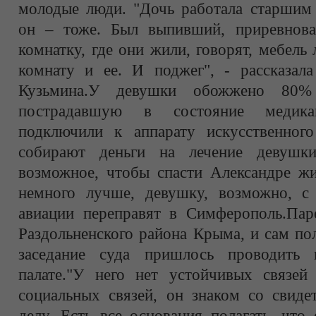
молодые люди. "Дочь работала старшим 
он – тоже. Был выпивший, приревнова
комнатку, где они жили, говорят, мебель
комнату и ее. И поджег", - рассказал
Кузьмина.У девушки обожжено 80%
пострадавшую в состояние медик
подключили к аппарату искусственног
собирают деньги на лечение девушк
возможное, чтобы спасти Александре жи
немного лучше, девушку, возможно, с
авиации переправят в Симферополь.Паре
Раздольненского района Крыма, и сам по
заседание суда пришлось проводить
палате."У него нет устойчивых связей
социальных связей, он знаком со свиде
делу. Есть все основания полагать, что