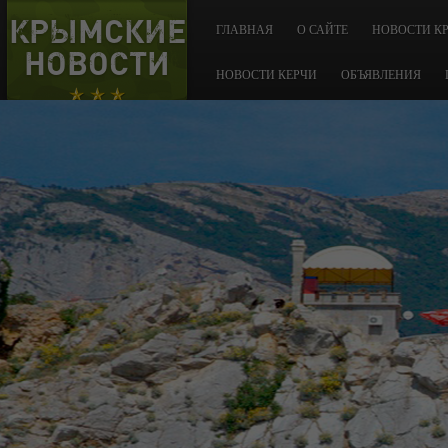
КРЫМСКИЕ
ГЛАВНАЯ
О САЙТЕ
НОВОСТИ К
НОВОСТИ
НОВОСТИ КЕРЧИ
ОБЪЯВЛЕНИЯ