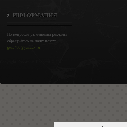
ИНФОРМАЦИЯ
По вопросам размещения рекламы
обращайтесь на нашу почту:
gena480@yandex.ru
Copyright Крымские Новости © 2018.