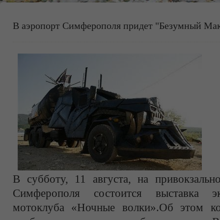
В аэропорт Симферополя придет "Безумный Ма
В субботу, 11 августа, на привокзальн
Симферополя состоится выставка эк
мотоклуба «Ночные волки».Об этом ко