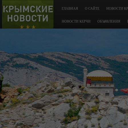
КРЫМСКИЕ
ГЛАВНАЯ
О САЙТЕ
НОВОСТИ К
НОВОСТИ
НОВОСТИ КЕРЧИ
ОБЪЯВЛЕНИЯ