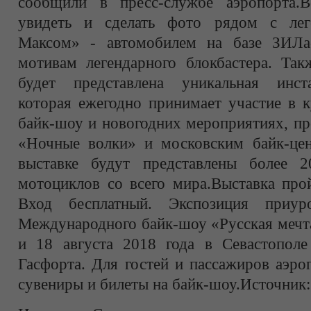
сообщили в пресс-службе аэропорта.
увидеть и сделать фото рядом с ле
Максом» - автомобилем на базе ЗИЛа-
мотивам легендарного блокбастера. Так
будет представлена уникальная инста
которая ежегодно принимает участие в 
байк-шоу и новогодних мероприятиях, п
«Ночные волки» и московским байк-цен
выставке будут представлены более 2
мотоциклов со всего мира.Выставка прой
Вход бесплатный. Экспозиция приур
Международного байк-шоу «Русская мечта
и 18 августа 2018 года в Севастопол
Гасфорта. Для гостей и пассажиров аэро
сувениры и билеты на байк-шоу.Источник: