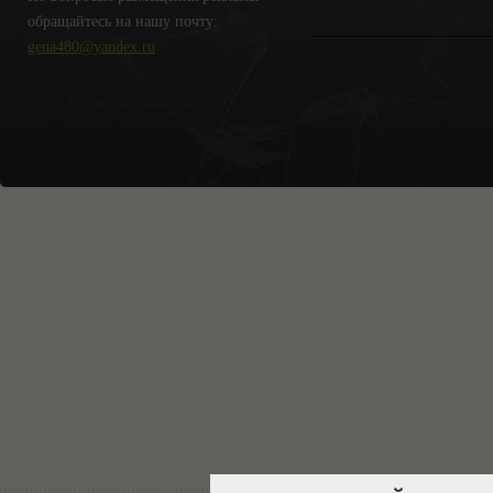
обращайтесь на нашу почту:
gena480@yandex.ru
Copyright Крымские Новости © 2018.