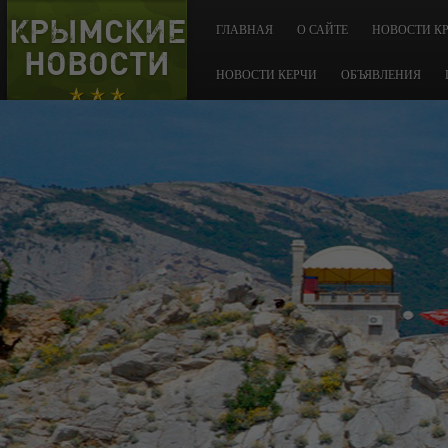
КРЫМСКИЕ
ГЛАВНАЯ
О САЙТЕ
НОВОСТИ К
НОВОСТИ
НОВОСТИ КЕРЧИ
ОБЪЯВЛЕНИЯ