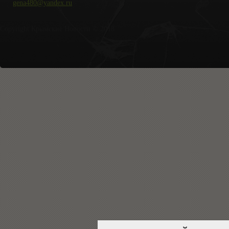
gena480@yandex.ru
Copyright Крымские Новости © 2018.