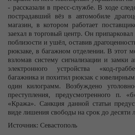
- рассказали в пресс-службе. В ходе след
пострадавший вёз в автомобиле драго
магазин, в котором работает поставщи
заехал в торговый центр. Он припарковал
поблизости и ушёл, оставив драгоценност
рюкзаке, в багажном отделении. В этот 
взломав систему сигнализации и замки 
электронного устройства «код-граб
багажника и похитил рюкзак с ювелирны
один килограмм. Возбуждено уголовно
преступления, предусмотренного п. «
«Кража». Санкция данной статьи предус
виде лишения свободы на срок до десяти л
Источник:
Севастополь