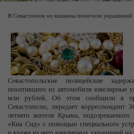
В Севастополе из машины похитили украшений 
Севастопольские полицейские задерж
похитившего из автомобиля ювелирные у
млн рублей. Об этом сообщили в п
Севастополю, передает корреспондент 3
летнего жителя Крыма, подозреваемого 
«Киа Сид» с помощью специального устр
и краже из него ювелирных украшений на