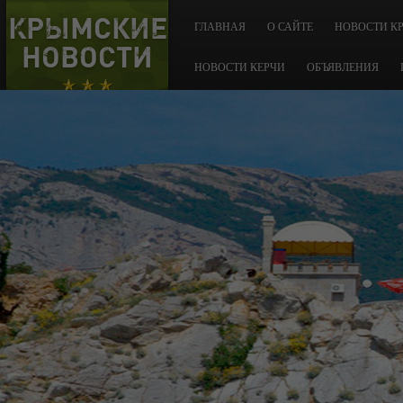
КРЫМСКИЕ
ГЛАВНАЯ
О САЙТЕ
НОВОСТИ К
НОВОСТИ
НОВОСТИ КЕРЧИ
ОБЪЯВЛЕНИЯ