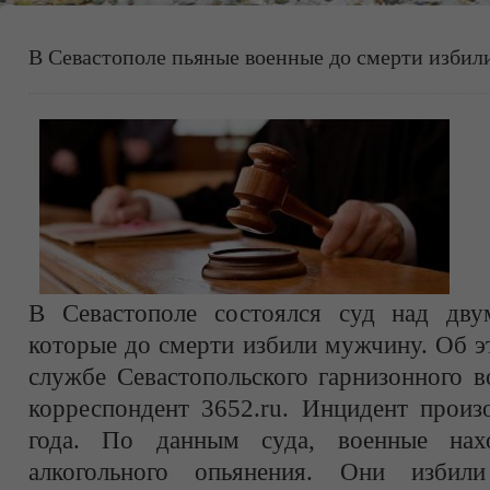
В Севастополе пьяные военные до смерти изби
В Севастополе состоялся суд над дву
которые до смерти избили мужчину. Об э
службе Севастопольского гарнизонного в
корреспондент 3652.ru. Инцидент произ
года. По данным суда, военные нах
алкогольного опьянения. Они изби