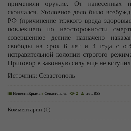
применили оружие. От нанесенных п
скончался. Уголовное дело было возбужд
РФ (причинение тяжкого вреда здоровью
повлекшего по неосторожности смерть
совершенное деяние назначено наказ
свободы на срок 6 лет и 4 года с от
исправительной колонии строгого режима
Приговор в законную силу еще не вступил
Источник:
Севастополь
Новости Крыма
»
Севастополь
2
autoRSS
Комментарии (0)