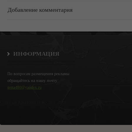
Добавление комментария
ИНФОРМАЦИЯ
По вопросам размещения рекламы
обращайтесь на нашу почту:
gena480@yandex.ru
Copyright Крымские Новости © 2018.