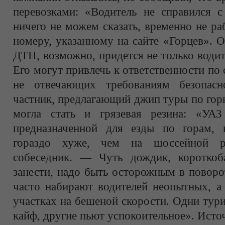
перевозками: «Водитель не справился с
ничего не можем сказать, временно не р
номеру, указанному на сайте «Горцев». О
ДТП, возможно, придется не только водит
Его могут привлечь к ответственности по 
не отвечающих требованиям безопасно
частник, предлагающий джип туры по го
могла стать и грязевая резина: «УАЗ
предназначенной для езды по горам, 
гораздо хуже, чем на шоссейной р
собеседник. — Чуть дождик, коротко
занести, надо быть осторожным в поворо
часто набирают водителей неопытных, а
участках на бешеной скорости. Одни тур
кайф, другие пьют успокоительное». Источ