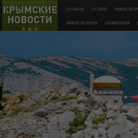
КРЫМСКИЕ
ГЛАВНАЯ
О САЙТЕ
НОВОСТИ К
НОВОСТИ
НОВОСТИ КЕРЧИ
ОБЪЯВЛЕНИЯ