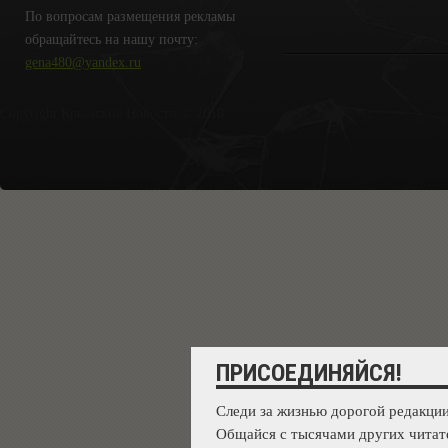
По вопросам размещения рекламы
обращайтесь на нашу почту:
gena480@yandex.ru
Copyright Крымские Новости © 2018.
ПРИСОЕДИНЯЙСЯ!
Следи за жизнью дорогой редакции
Общайся с тысячами других читат