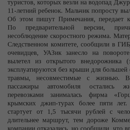
туристов, которых везли на водопад Джу
11-летний ребенок. Мальчик попросту вы
Об этом пишут Примечания, передает ко
По предварительной версии, прич
несоблюдение скоростного режима. Матер
Следственном комитете, сообщили в ГИ
очевидцев, УАЗик занесло на повороте
вылетел из открытого внедорожника (
эксплуатируются без крыши для большей 
травмы, несовместимые с жизнью. В
пассажиры автомобиля остались ж
перевозками занималась фирма «Гор
крымских джип-турах более пяти лет.
стартует от 1,5 тысячи рублей с чел
длительнее маршрут, тем дороже Комме
компании отказались, но сообщили, что 