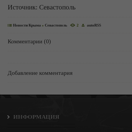
Источник:
Севастополь
Новости Крыма
»
Севастополь
2
autoRSS
Комментарии (0)
Добавление комментария
ИНФОРМАЦИЯ