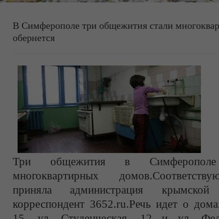
В Симферополе три общежития стали многоква
обернется
Три общежития в Симферополе
многоквартирных домов.Соответству
приняла администрация крымской 
корреспондент 3652.ru.Речь идет о дома
15, ул. Студенческая, 12 и ул. Фед