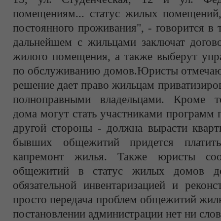
помещениям... статус жилых помещений,
постоянного проживания", - говорится в 
дальнейшем с жильцами заключат догово
жилого помещения, а также выберут упр
по обслуживанию домов.Юристы отмечают
решение дает право жильцам приватизиров
полноправными владельцами. Кроме то
дома могут стать участниками программ 
другой стороны - должна вырасти кварт
бывших общежитий придется плати
капремонт жилья. Также юристы соо
общежитий в статус жилых домов до
обязательной инвентаризацией и реконс
просто передача проблем общежитий жиль
постановлении администрации нет ни слов