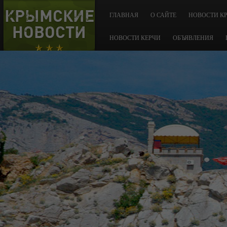
КРЫМСКИЕ
ГЛАВНАЯ
О САЙТЕ
НОВОСТИ К
НОВОСТИ
НОВОСТИ КЕРЧИ
ОБЪЯВЛЕНИЯ