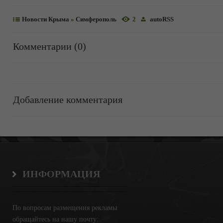
Новости Крыма
»
Симферополь
2
autoRSS
Комментарии (0)
Добавление комментария
ИНФОРМАЦИЯ
По вопросам размещения рекламы
обращайтесь на нашу почту: