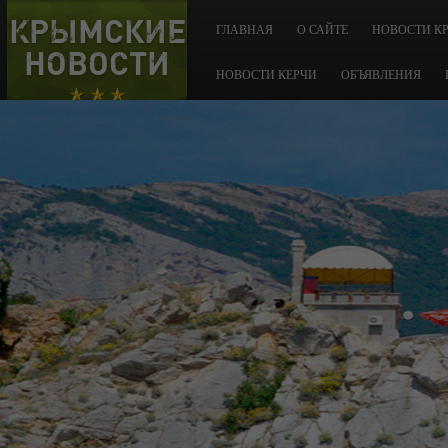
КРЫМСКИЕ
ГЛАВНАЯ
О САЙТЕ
НОВОСТИ К
НОВОСТИ
НОВОСТИ КЕРЧИ
ОБЪЯВЛЕНИЯ