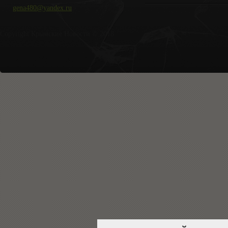
gena480@yandex.ru
Copyright Крымские Новости © 2018.