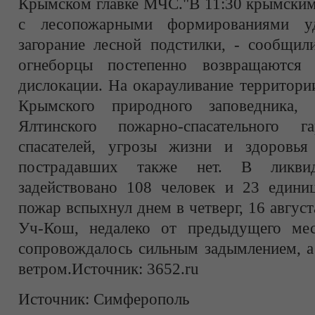
Крымском главке МЧС."В 11:30 крымским
с лесопожарными формированиями уд
загорание лесной подстилки, - сообщи
огнеборцы постепенно возвращаются
дислокации. На окарауливание территори
Крымского природного заповедника,
Ялтинского пожарно-спасательного г
спасателей, угрозы жизни и здоровья
пострадавших также нет. В ликви
задействовано 108 человек и 23 едини
пожар вспыхнул днем в четверг, 16 август
Уч-Кош, недалеко от предыдущего мес
сопровождалось сильным задымлением, а
ветром.Источник: 3652.ru
Источник:
Симферополь