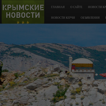
КРЫМСКИЕ
ГЛАВНАЯ
О САЙТЕ
НОВОСТИ К
НОВОСТИ
НОВОСТИ КЕРЧИ
ОБЪЯВЛЕНИЯ