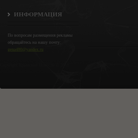
ИНФОРМАЦИЯ
По вопросам размещения рекламы
обращайтесь на нашу почту:
gena480@yandex.ru
Copyright Крымские Новости © 2018.