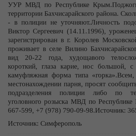
УУР МВД по Республике Крым.Поджог
территории Бахчисарайского района. Ско
- в полиции не уточняют.Личность подо
Виктор Сергеевич (14.11.1996), урожене
зарегистрирован в г. Королев Московско
проживает в селе Вилино Бахчисарайско
вид 20-22 года, худощавого телосло
короткий, глаза карие, нос большой, с
камуфляжная форма типа «горка».Всем, 
местонахождении парня, просят сообщит
подразделения полиции либо по те
уголовного розыска МВД по Республике 
667-599, +7 (978) 790-09-98.Источник: 36
Источник:
Симферополь