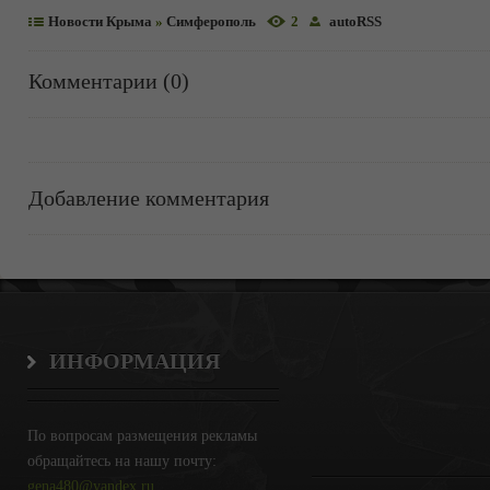
Новости Крыма
»
Симферополь
2
autoRSS
Комментарии (0)
Добавление комментария
ИНФОРМАЦИЯ
По вопросам размещения рекламы
обращайтесь на нашу почту:
gena480@yandex.ru