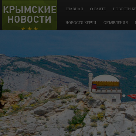
КРЫМСКИЕ
ГЛАВНАЯ
О САЙТЕ
НОВОСТИ К
НОВОСТИ
НОВОСТИ КЕРЧИ
ОБЪЯВЛЕНИЯ