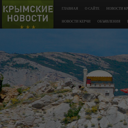
КРЫМСКИЕ
ГЛАВНАЯ
О САЙТЕ
НОВОСТИ К
НОВОСТИ
НОВОСТИ КЕРЧИ
ОБЪЯВЛЕНИЯ