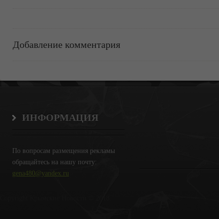
Добавление комментария
ИНФОРМАЦИЯ
По вопросам размещения рекламы
обращайтесь на нашу почту:
gena480@yandex.ru
Copyright Крымские Новости © 2018.