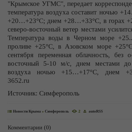
"Крымское УГМС", передает корреспонден
температура воздуха составит ночью +1
+20…+23°С; днем +28…+33°С, в горах 
северо-восточный ветер местами усилится
Температура воды в Черном море +25..
проливе +25°С, в Азовском море +25°
сентября переменная облачность, без о
восточный 5-10 м/с, днем местами до
воздуха ночью +15…+17°С, днем +3
3652.ru
Источник:
Симферополь
Новости Крыма
»
Симферополь
2
autoRSS
Комментарии (0)