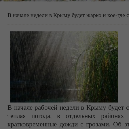
В начале недели в Крыму будет жарко и кое-где 
В начале рабочей недели в Крыму будет 
теплая погода, в отдельных районах
кратковременные дожди с грозами. Об 