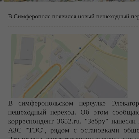
В Симферополе появился новый пешеходный пе
В симферопольском переулке Элевато
пешеходный переход. Об этом сообщаю
корреспондент 3652.ru. "Зебру" нанесли
АЗС "ТЭС", рядом с остановками общес