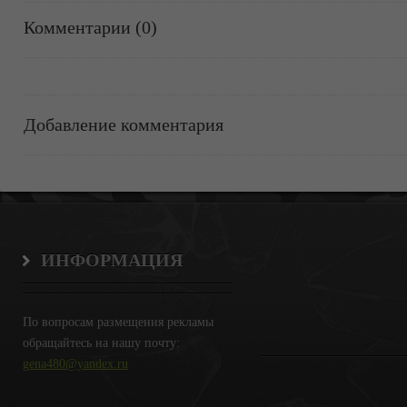
Комментарии (0)
Добавление комментария
ИНФОРМАЦИЯ
По вопросам размещения рекламы
обращайтесь на нашу почту:
gena480@yandex.ru