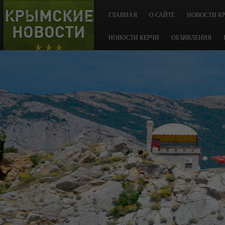
КРЫМСКИЕ
ГЛАВНАЯ
О САЙТЕ
НОВОСТИ К
НОВОСТИ
НОВОСТИ КЕРЧИ
ОБЪЯВЛЕНИЯ