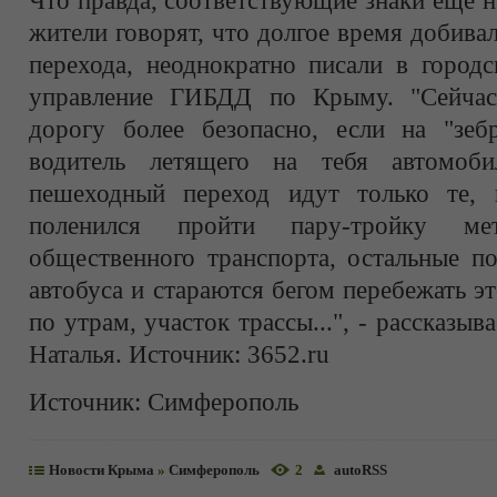
Что правда, соответствующие знаки еще 
жители говорят, что долгое время добива
перехода, неоднократно писали в город
управление ГИБДД по Крыму. "Сейча
дорогу более безопасно, если на "зеб
водитель летящего на тебя автомоб
пешеходный переход идут только те, 
поленился пройти пару-тройку ме
общественного транспорта, остальные п
автобуса и стараются бегом перебежать э
по утрам, участок трассы...", - рассказы
Наталья. Источник: 3652.ru
Источник:
Симферополь
Новости Крыма
»
Симферополь
2
autoRSS