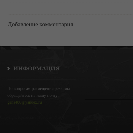
Добавление комментария
ИНФОРМАЦИЯ
По вопросам размещения рекламы
обращайтесь на нашу почту:
gena480@yandex.ru
Copyright Крымские Новости © 2018.