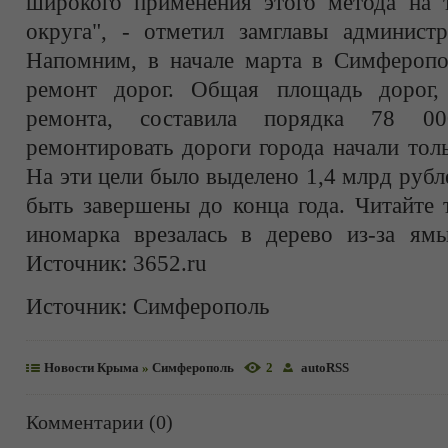
широкого применения этого метода на т
округа", - отметил замглавы админист
Напомним, в начале марта в Симферопо
ремонт дорог. Общая площадь дорог,
ремонта, составила порядка 78 00
ремонтировать дороги города начали толь
На эти цели было выделено 1,4 млрд руб
быть завершены до конца года. Читайте
иномарка врезалась в дерево из-за я
Источник: 3652.ru
Источник:
Симферополь
Новости Крыма
»
Симферополь
2
autoRSS
Комментарии (0)