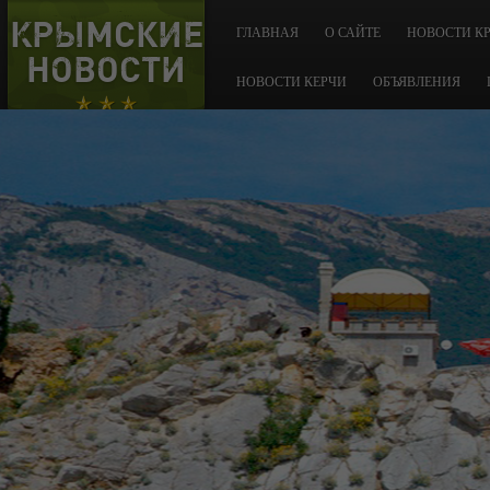
КРЫМСКИЕ
ГЛАВНАЯ
О САЙТЕ
НОВОСТИ К
НОВОСТИ
НОВОСТИ КЕРЧИ
ОБЪЯВЛЕНИЯ