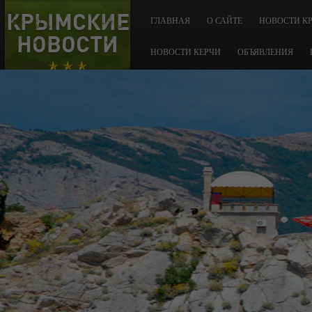
КРЫМСКИЕ
ГЛАВНАЯ
О САЙТЕ
НОВОСТИ К
НОВОСТИ
НОВОСТИ КЕРЧИ
ОБЪЯВЛЕНИЯ