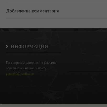
Добавление комментария
ИНФОРМАЦИЯ
По вопросам размещения рекламы
обращайтесь на нашу почту:
gena480@yandex.ru
Copyright Крымские Новости © 2018.