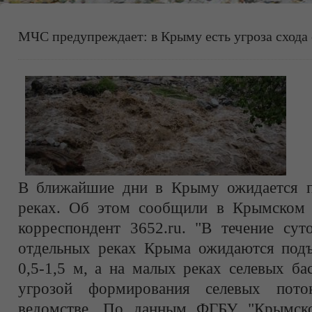
МЧС предупреждает: в Крыму есть угроза схода
В ближайшие дни в Крыму ожидается п
реках. Об этом сообщили в Крымском 
корреспондент 3652.ru. "В течение сут
отдельных реках Крыма ожидаются под
0,5-1,5 м, а на малых реках селевых ба
угрозой формирования селевых пото
ведомстве. По данным ФГБУ "Крымск