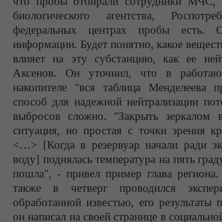
что пробы отбирали сотрудники МЧС, 
биологического агентства, Роспотр
федеральных центрах пробы есть. О
информации. Будет понятно, какое вещес
влияет на эту субстанцию, как ее нейт
Аксенов. Он уточнил, что в работа
накопителе "вся таблица Менделеева пр
способ для надежной нейтрализации пот
выбросов сложно. "Закрыть зеркалом 
ситуация, но простая с точки зрения кр
<…> [Когда в резервуар начали ради эк
воду] поднялась температура на пять град
пошла", - привел пример глава региона.
также в четверг проводился экспер
обработанной известью, его результаты 
он написал на своей странице в социально