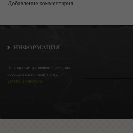
Добавление комментария
ИНФОРМАЦИЯ
По вопросам размещения рекламы
обращайтесь на нашу почту:
gena480@yandex.ru
Copyright Крымские Новости © 2018.