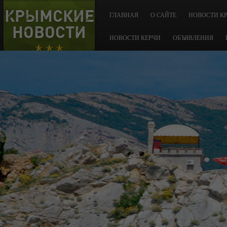
КРЫМСКИЕ
ГЛАВНАЯ
О САЙТЕ
НОВОСТИ К
НОВОСТИ
НОВОСТИ КЕРЧИ
ОБЪЯВЛЕНИЯ