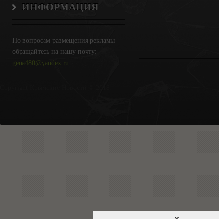
ИНФОРМАЦИЯ
По вопросам размещения рекламы
обращайтесь на нашу почту:
gena480@yandex.ru
Copyright Крымские Новости © 2018.