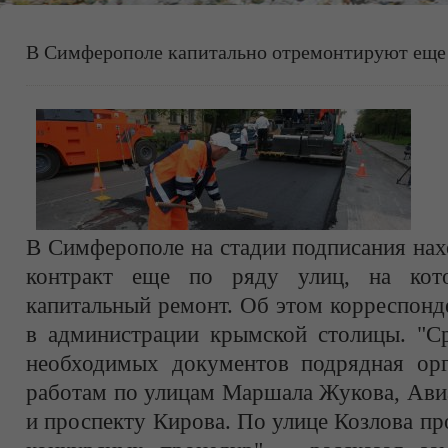
В Симферополе капитально отремонтируют еще
В Симферополе на стадии подписания на
контракт еще по ряду улиц, на кот
капитальный ремонт. Об этом корреспонд
в администрации крымской столицы. "Ср
необходимых документов подрядная орг
работам по улицам Маршала Жукова, Ави
и проспекту Кирова. По улице Козлова п