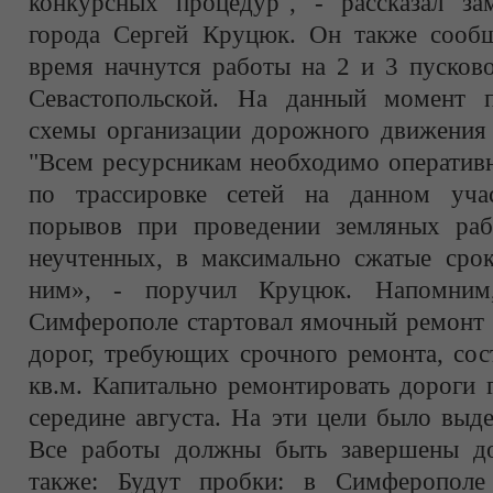
конкурсных процедур", - рассказал за
города Сергей Круцюк. Он также сооб
время начнутся работы на 2 и 3 пусков
Севастопольской. На данный момент п
схемы организации дорожного движения 
"Всем ресурсникам необходимо оперативн
по трассировке сетей на данном учас
порывов при проведении земляных раб
неучтенных, в максимально сжатые сро
ним», - поручил Круцюк. Напомним
Симферополе стартовал ямочный ремонт 
дорог, требующих срочного ремонта, сос
кв.м. Капитально ремонтировать дороги 
середине августа. На эти цели было выд
Все работы должны быть завершены до
также: Будут пробки: в Симферополе 