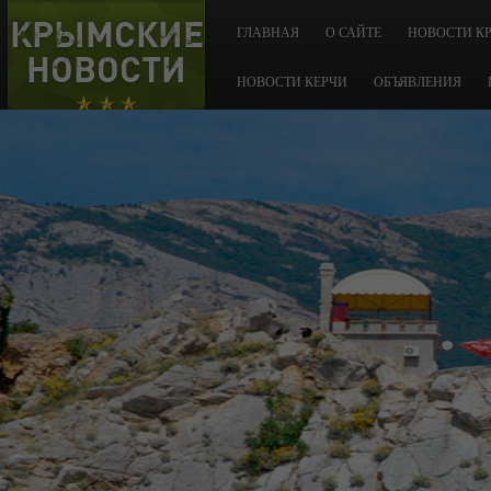
КРЫМСКИЕ
ГЛАВНАЯ
О САЙТЕ
НОВОСТИ К
НОВОСТИ
НОВОСТИ КЕРЧИ
ОБЪЯВЛЕНИЯ