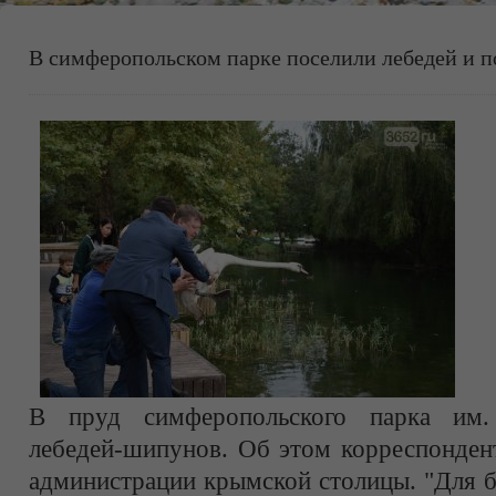
В симферопольском парке поселили лебедей и п
В пруд симферопольского парка им.
лебедей-шипунов. Об этом корреспонден
администрации крымской столицы. "Для 