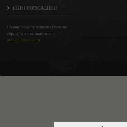
ИНФОРМАЦИЯ
По вопросам размещения рекламы
обращайтесь на нашу почту:
gena480@yandex.ru
Copyright Крымские Новости © 2018.