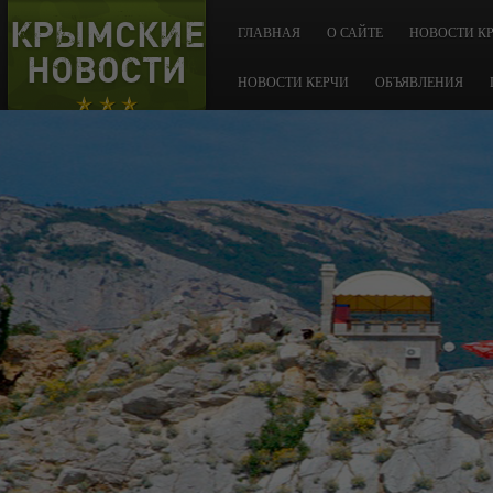
КРЫМСКИЕ
ГЛАВНАЯ
О САЙТЕ
НОВОСТИ К
НОВОСТИ
НОВОСТИ КЕРЧИ
ОБЪЯВЛЕНИЯ