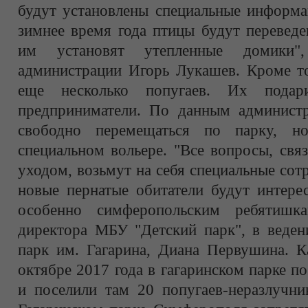
будут установлены специальные информа
зимнее время года птицы будут перевед
им установят утепленные домики"
администрации Игорь Лукашев. Кроме то
еще несколько попугаев. Их подари
предприниматели. По данным администр
свободно перемещаться по парку, н
специальном вольере. "Все вопросы, свя
уходом, возьмут на себя специальные сот
новые пернатые обитатели будут интере
особенно симферопольским ребятишка
директора МБУ "Детский парк", в веден
парк им. Гагарина, Диана Первушина. К
октябре 2017 года в гагаринском парке п
и поселили там 20 попугаев-неразлучни