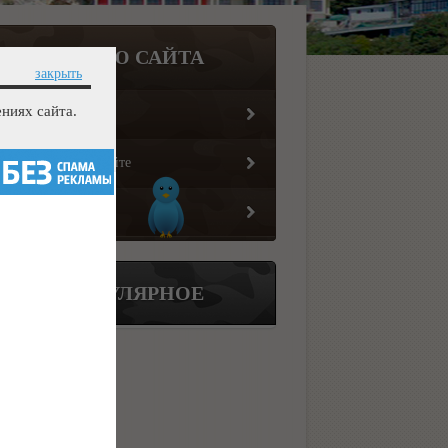
МЕНЮ САЙТА
закрыть
ниях сайта.
Главная страница
Информация о сайте
Обратная связь
ПОПУЛЯРНОЕ