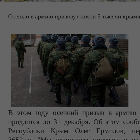
Осенью в армию призовут почти 3 тысячи крымча
В этом году осенний призыв в армию 
продлится до 31 декабря. Об этом сооб
Республики Крым Олег Ермилов, пер
3652.ru. "Мы планируем призвать в р