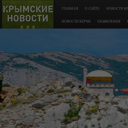
КРЫМСКИЕ
ГЛАВНАЯ
О САЙТЕ
НОВОСТИ К
НОВОСТИ
НОВОСТИ КЕРЧИ
ОБЪЯВЛЕНИЯ