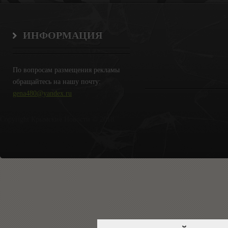
ИНФОРМАЦИЯ
По вопросам размещения рекламы
обращайтесь на нашу почту:
gena480@yandex.ru
Copyright Крымские Новости © 2018.