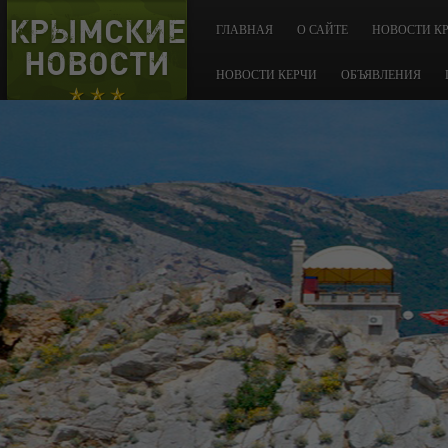
КРЫМСКИЕ
ГЛАВНАЯ
О САЙТЕ
НОВОСТИ К
НОВОСТИ
НОВОСТИ КЕРЧИ
ОБЪЯВЛЕНИЯ