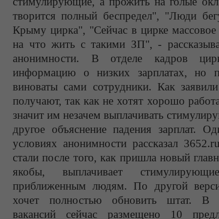
стимулирующие, а прожить на голые окл
творится полный беспредел", "Люди бег
Крыму цирка", "Сейчас в цирке массовое
на что жить с такими ЗП", - рассказыв
анонимности. В отделе кадров цир
информацию о низких зарплатах, но п
виноваты сами сотрудники. Как заявили
получают, так как не хотят хорошо работа
значит им незачем выплачивать стимулир
другое объяснение падения зарплат. Од
условиях анонимности рассказал 3652.r
стали после того, как пришла новый главн
якобы, выплачивает стимулирую
приближенным людям. По другой верси
хочет полностью обновить штат. В 
вакансий сейчас размещено 10 пред