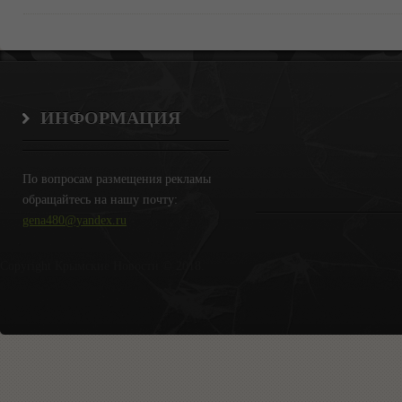
ИНФОРМАЦИЯ
По вопросам размещения рекламы
обращайтесь на нашу почту:
gena480@yandex.ru
Copyright Крымские Новости © 2018.