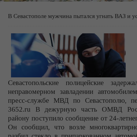
В Севастополе мужчина пытался угнать ВАЗ и у
Севастопольские полицейские задержа
неправомерном завладении автомобиле
пресс-службе МВД по Севастополю, пе
3652.ru В дежурную часть ОМВД Рос
району поступило сообщение от 24-летне
Он сообщил, что возле многоквартирн
разбил стекло в припаркованном автомо