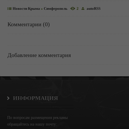
Новости Крыма
»
Симферополь
2
autoRSS
Комментарии (0)
Добавление комментария
ИНФОРМАЦИЯ
По вопросам размещения рекламы
обращайтесь на нашу почту: