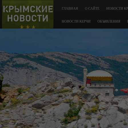
КРЫМСКИЕ
ГЛАВНАЯ
О САЙТЕ
НОВОСТИ К
НОВОСТИ
НОВОСТИ КЕРЧИ
ОБЪЯВЛЕНИЯ