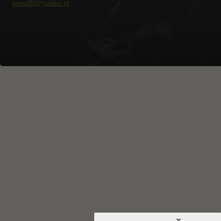
gena480@yandex.ru
Copyright Крымские Новости © 2018.