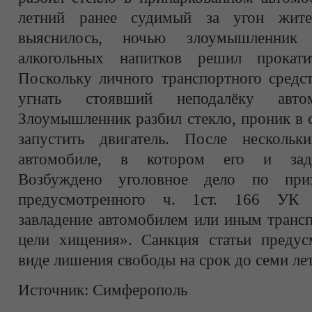
летний ранее судимый за угон жите
выяснилось, ночью злоумышленник 
алкогольных напитков решил прокати
Поскольку личного транспортного средс
угнать стоявший неподалёку авто
Злоумышленник разбил стекло, проник в 
запустить двигатель. После несколь
автомобиле, в котором его и заде
Возбуждено уголовное дело по приз
предусмотренного ч. 1ст. 166 УК
завладение автомобилем или иным транс
цели хищения». Санкция статьи предусм
виде лишения свободы на срок до семи лет
Источник:
Симферополь