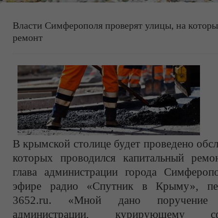
Власти Симферополя проверят улицы, на котор
ремонт
В крымской столице будет проведено обсл
которых проводился капитальный ремо
глава администрации города Симфероп
эфире радио «Спутник в Крыму», пер
3652.ru. «Мной дано поручение 
администрации, курирующему сф