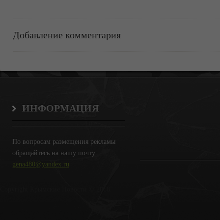
Добавление комментария
ИНФОРМАЦИЯ
По вопросам размещения рекламы
обращайтесь на нашу почту:
gena480@yandex.ru
Copyright Крымские Новости © 2018.