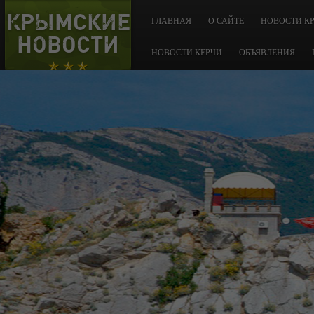
КРЫМСКИЕ
ГЛАВНАЯ
О САЙТЕ
НОВОСТИ К
НОВОСТИ
НОВОСТИ КЕРЧИ
ОБЪЯВЛЕНИЯ