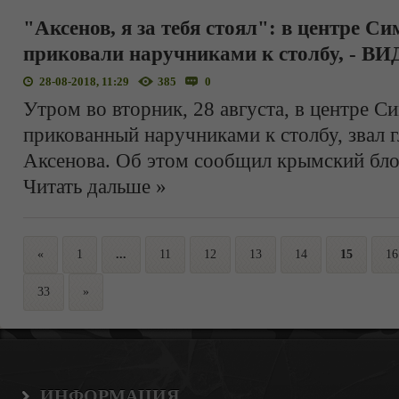
"Аксенов, я за тебя стоял": в центре 
приковали наручниками к столбу, - В
28-08-2018, 11:29
385
0
Утром во вторник, 28 августа, в центре 
прикованный наручниками к столбу, звал 
Аксенова. Об этом сообщил крымский бло
Читать дальше »
«
1
...
11
12
13
14
15
16
33
»
ИНФОРМАЦИЯ