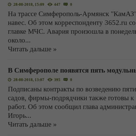
28-08-2018, 15:09
447
0
На трассе Симферополь-Армянск "КамАЗ"
навес. Об этом корреспонденту 3652.ru 
главке МЧС. Авария произошла в понедель
около
...
Читать дальше »
В Симферополе появятся пять модульны
28-08-2018, 13:07
395
0
Подписаны контракты по возведению пяти
садов, фирмы-подрядчики также готовы к
работ. Об этом сообщил глава администр
Игорь
...
Читать дальше »