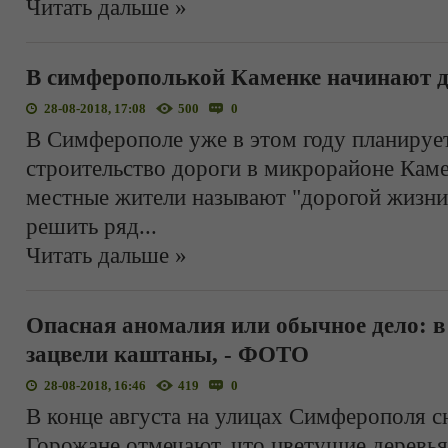
Читать дальше »
В симферополькой Каменке начинают д
28-08-2018, 17:08
500
0
В Симферополе уже в этом году планирует
строительство дороги в микрорайоне Каме
местные жители называют "дорогой жизни"
решить ряд
...
Читать дальше »
Опасная аномалия или обычное дело: 
зацвели каштаны, - ФОТО
28-08-2018, 16:46
419
0
В конце августа на улицах Симферополя с
Горожане отмечают, что цветущие деревья