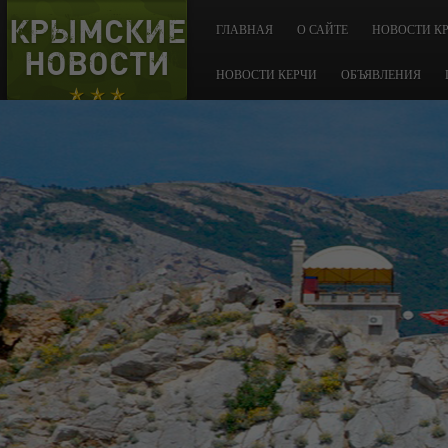
КРЫМСКИЕ
ГЛАВНАЯ
О САЙТЕ
НОВОСТИ К
НОВОСТИ
НОВОСТИ КЕРЧИ
ОБЪЯВЛЕНИЯ