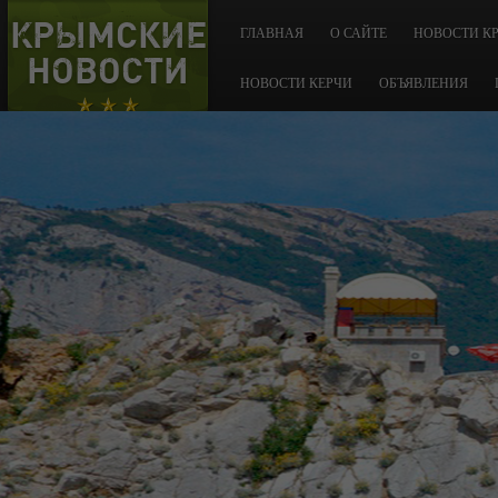
КРЫМСКИЕ
ГЛАВНАЯ
О САЙТЕ
НОВОСТИ К
НОВОСТИ
НОВОСТИ КЕРЧИ
ОБЪЯВЛЕНИЯ