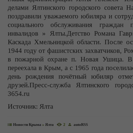
делами Ялтинского городского совета Н
поздравили уважаемого юбиляра и сотру
социального обслуживания граждан 
инвалидов » Ялты.Детство Романа Гав
Каскада Хмельницкой области. После ос
1944 году от фашистских захватчиков, Р
в пожарной охране п. Новая Ушица. В
переехала в Крым, а с 1965 года поселила
день рождения почётный юбиляр отме
друзей.Пресс-служба Ялтинского городс
3654.ru
Источник:
Ялта
Новости Крыма
»
Ялта
2
autoRSS