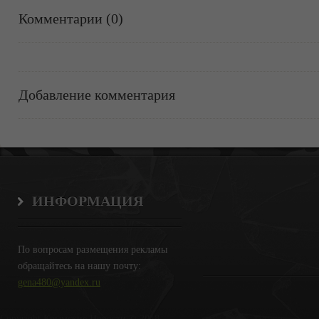
Комментарии (0)
Добавление комментария
ИНФОРМАЦИЯ
По вопросам размещения рекламы
обращайтесь на нашу почту:
gena480@yandex.ru
Copyright Крымские Новости © 2018.