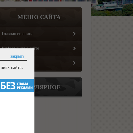
МЕНЮ САЙТА
Главная страница
Информация о сайте
закрыть
Обратная связь
ниях сайта.
ПОПУЛЯРНОЕ