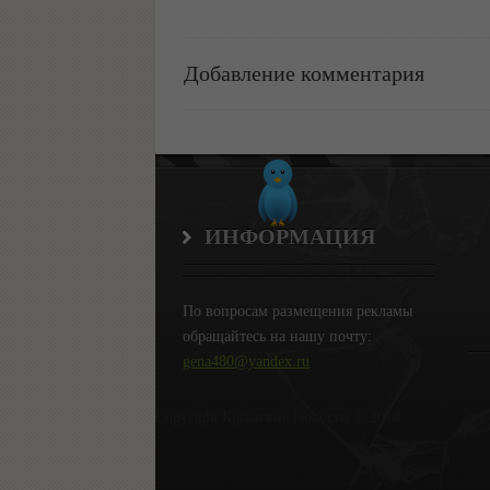
Добавление комментария
ИНФОРМАЦИЯ
По вопросам размещения рекламы
обращайтесь на нашу почту:
gena480@yandex.ru
Copyright Крымские Новости © 2018.