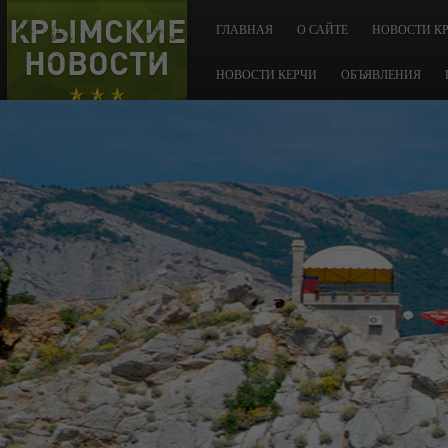
КРЫМСКИЕ
ГЛАВНАЯ
О САЙТЕ
НОВОСТИ К
НОВОСТИ
НОВОСТИ КЕРЧИ
ОБЪЯВЛЕНИЯ