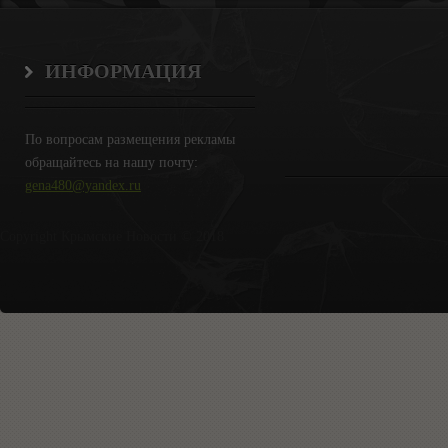
ИНФОРМАЦИЯ
По вопросам размещения рекламы
обращайтесь на нашу почту:
gena480@yandex.ru
Copyright Крымские Новости © 2018.