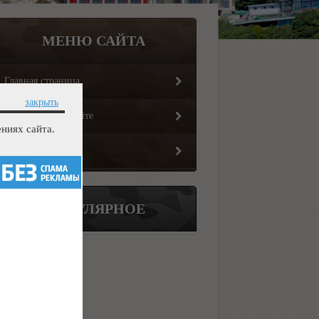
МЕНЮ САЙТА
Главная страница
закрыть
Информация о сайте
ниях сайта.
Обратная связь
ПОПУЛЯРНОЕ