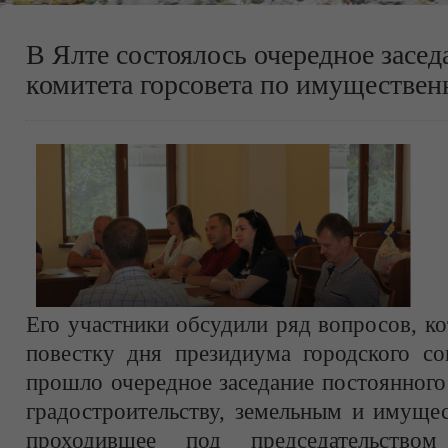
В Ялте состоялось очередное засед
комитета горсовета по имуществе
Его участники обсудили ряд вопросов, к
повестку дня президиума городского со
прошло очередное заседание постоянного
градостроительству, земельным и имуще
проходившее под председательством