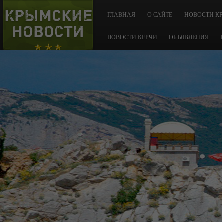
КРЫМСКИЕ
ГЛАВНАЯ
О САЙТЕ
НОВОСТИ К
НОВОСТИ
НОВОСТИ КЕРЧИ
ОБЪЯВЛЕНИЯ