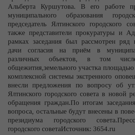
Альберта Куршутова. В его работе пр
муниципального образования горо
председатель Ялтинского городского со
также представители прокуратуры и Ад
рамках заседания был рассмотрен ряд 
дачи согласия на приём в муниципа
различных объектов, в том числ
общежития,земельного участка площадью
комплексной системы экстренного опове
внесли предложения по вопросу об ут
Ялтинского городского совета в новой р
обращения граждан.По итогам заседани
вопроса, остальные будут внесены в пов
президиума городского совета.Прес
городского советаИсточник: 3654.ru