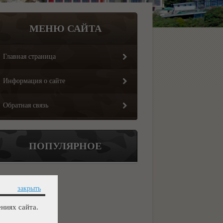
МЕНЮ САЙТА
Главная страница
Информация о сайте
Обратная связь
ПОПУЛЯРНОЕ
закрыть
ниях сайта.