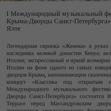
I Международный музыкальный фе
Крыма-Дворцы Санкт-Петербурга» 
Ялте
Легендарная скрипка «Женева» в руках 
наследника великой династии Бенуа; ве
Италии; экспрессивный и яркий всемирно
Италии на фоне одного из самых изящ
дворцов Крыма, напоминающем сказочный
концерт «Классика под открытым 
Международного музыкального фести
Дворцы Санкт-Петербурга» состоится 8
Террасе перед Массандровским двор
руководитель международного фестивал