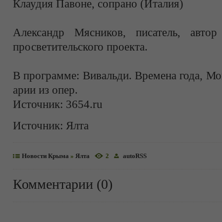
Клаудия Павоне, сопрано (Италия)
Александр Мясников, писатель, автор
просветительского проекта.
В программе: Вивальди. Времена года, М
арии из опер.
Источник: 3654.ru
Источник:
Ялта
Новости Крыма
»
Ялта
2
autoRSS
Комментарии (0)