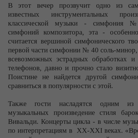
В этот вечер прозвучит одно из са
известных инструментальных произ
классической музыки - симфония 
симфоний композитора, эта - особенн
считается вершиной симфонического тво
первой части симфонии № 40 соль-минор,
всевозможных эстрадных обработках и
телефонов, давно и прочно стало визитн
Поистине не найдется другой симфони
сравниться в популярности с этой.
Также гости насладятся одним из
музыкальных произведение стиля баро
Вивальди. Концерты цикла - в числе муз
по интерпретациям в XX-XXI веках. «Вр