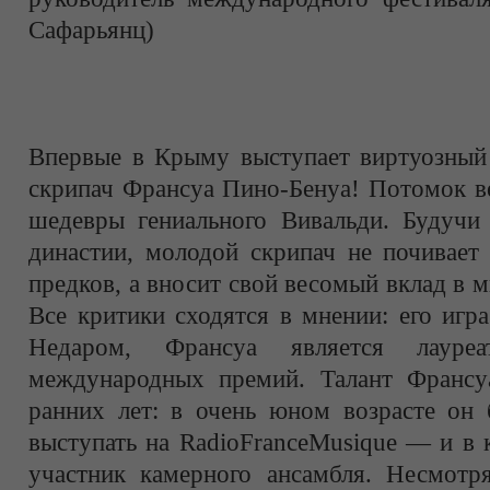
Сафарьянц)
Впервые в Крыму выступает виртуозный
скрипач Франсуа Пино-Бенуа! Потомок в
шедевры гениального Вивальди. Будучи
династии, молодой скрипач не почивает
предков, а вносит свой весомый вклад в м
Все критики сходятся в мнении: его игр
Недаром, Франсуа является лауреа
международных премий. Талант Франсу
ранних лет: в очень юном возрасте он 
выступать на RadioFranceMusique — и в к
участник камерного ансамбля. Несмотря