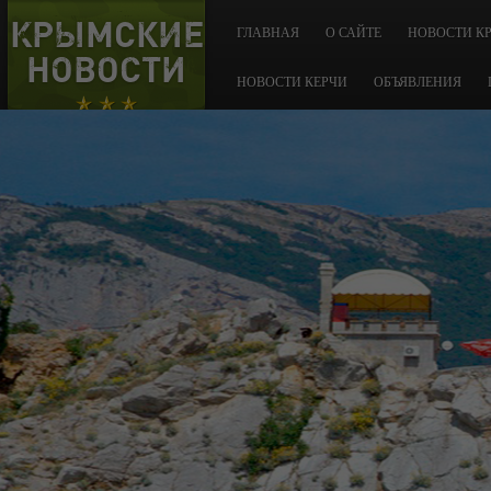
КРЫМСКИЕ
ГЛАВНАЯ
О САЙТЕ
НОВОСТИ К
НОВОСТИ
НОВОСТИ КЕРЧИ
ОБЪЯВЛЕНИЯ