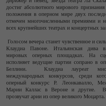
дирижер и певец, звезда театра Ла Скал
достиг абсолютного мирового признания
положения в оперном мире двух последн
отмечен многочисленными премиями и на
всех крупнейших театрах и концертных за
Голосом вечера станет чувственное и сил
Клаудиа Павоне. Итальянская дива 
мировых оперных площадках. На сце
исполняет ведущие партии сопрано в оп
Беллини. Клаудиа лауреат множ
международных конкурсов, среди ко
оперный конкурс Р. Леонкавалло, Ме
Марии Каллас в Вероне и другие. В
прозвучат арии из опер великого Моцарта.