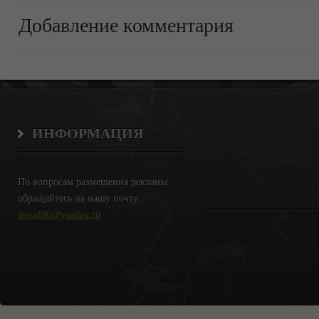
Добавление комментария
ИНФОРМАЦИЯ
По вопросам размещения рекламы
обращайтесь на нашу почту:
gena480@yandex.ru
Copyright Крымские Новости © 2018.