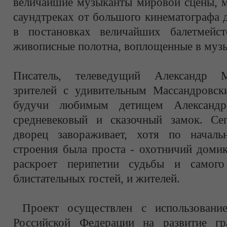
величайшие музыканты мировой сцены, м
саундтреках от большого кинематографа 
в постановках величайших балетмейст
живописные полотна, воплощенные в муз
Писатель, телеведущий Александр М
зрителей с удивительным Массандровск
будучи любимым детищем Александра
средневековый и сказочный замок. Се
дворец завораживает, хотя по началь
строения была проста - охотничий доми
раскроет перипетии судьбы и самого
блистательных гостей, и жителей.
Проект осуществлен с использование
Российской Федерации на развитие гр