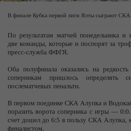
В финале Кубка первой лиги Ялты сыграют СКА
По результатам матчей понедельника и 
две команды, которые и поспорят за тро
пресс-служба ФФГЯ.
Оба полуфинала оказались на редкост
соперникам пришлось определять с
послематчевых пенальти.
В первом поединке СКА Алупка и Водокан
поразить ворота соперника с игры — 0:0.
счет дошел до 6:5 в пользу СКА Алупка, 
финалистом.