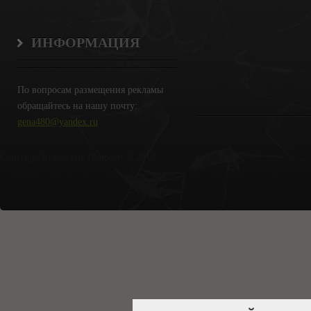
ИНФОРМАЦИЯ
По вопросам размещения рекламы
обращайтесь на нашу почту:
gena480@yandex.ru
Copyright Крымские Новости © 2018.