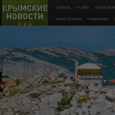
КРЫМСКИЕ
ГЛАВНАЯ
О САЙТЕ
НОВОСТИ К
НОВОСТИ
НОВОСТИ КЕРЧИ
ОБЪЯВЛЕНИЯ