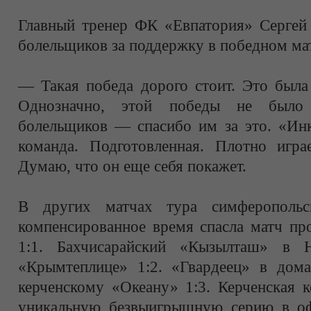
Главный тренер ФК «Евпатория» Сергей 
болельщиков за поддержку в победном ма
— Такая победа дорого стоит. Это была
Однозначно, этой победы не было
болельщиков — спасибо им за это. «И
команда. Подготовленная. Плотно играе
Думаю, что он еще себя покажет.
В других матчах тура симферопольс
компенсированное время спасла матч пр
1:1. Бахчисарайский «Кызылташ» в Н
«Крымтеплице» 1:2. «Гвардеец» в дом
керченскому «Океану» 1:3. Керченская 
уникальную безвыигрышную серию в о