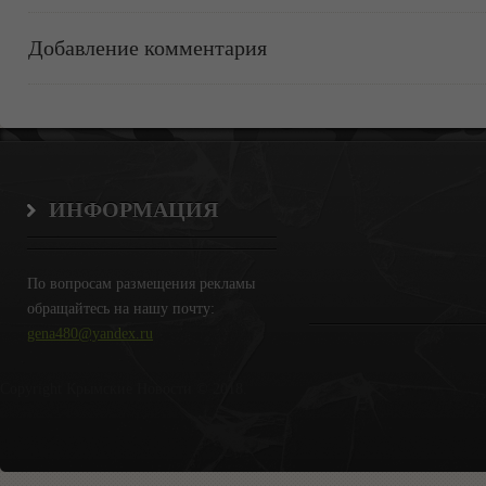
Добавление комментария
ИНФОРМАЦИЯ
По вопросам размещения рекламы
обращайтесь на нашу почту:
gena480@yandex.ru
Copyright Крымские Новости © 2018.