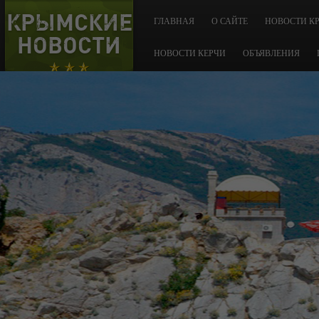
КРЫМСКИЕ
ГЛАВНАЯ
О САЙТЕ
НОВОСТИ К
НОВОСТИ
НОВОСТИ КЕРЧИ
ОБЪЯВЛЕНИЯ