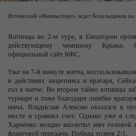
Ялтинский «Инкомспорт» ждет болельщиков на 
Ялтинцы во 2-м туре, в Евпатории прои
действующему чемпиону Крыма. 
официальный сайт КФС.
Уже на 7-й минуте матча, воспользовавш
в действиях защитника и вратаря, Сейх
гол в матче. Во втором тайме ялтинцы за
турнире и тоже благодаря ошибке вратар
мяча. Владислав Алексин оказался в н
месте и сравнял счет. Однако уже в сл
Харченко мощно вколотил мяч головой п
фланговой передачи. Победа хозяев 2:1.